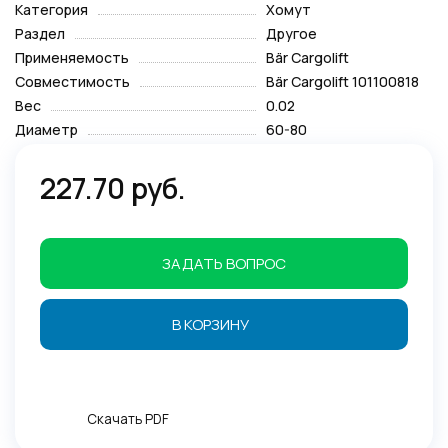
Категория
Хомут
Раздел
Другое
Применяемость
Bär Cargolift
Совместимость
Bär Cargolift 101100818
Вес
0.02
Диаметр
60-80
227.70 руб.
ЗАДАТЬ ВОПРОС
В КОРЗИНУ
Скачать PDF