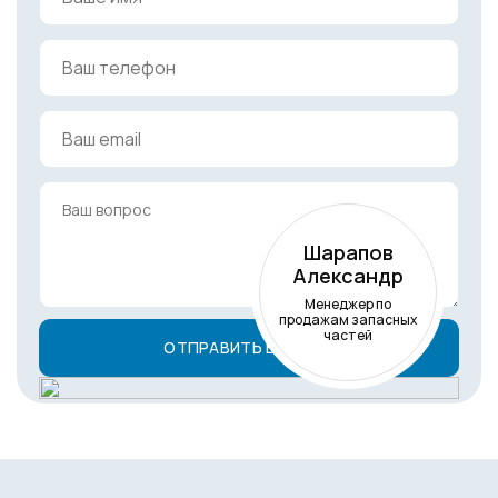
Шарапов
Александр
Менеджер по
продажам запасных
частей