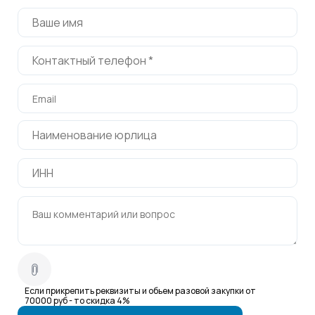
Если прикрепить реквизиты и обьем разовой закупки от
70000 руб - то скидка 4%